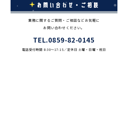
お問い合わせ・ご相談
業務に関するご質問・ご相談などお気軽に
お問い合わせください。
TEL.0859-82-0145
電話受付時間 8:30～17:15／
定休日 土曜・日曜・祝日
メールでのお問い合わせ
日南町商工会
〒689-5211 鳥取県日野郡日南町生山737