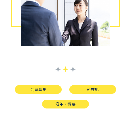
会員募集
所在地
沿革・概要