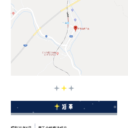
沿革
昭和35年6月
商工会組織法成立