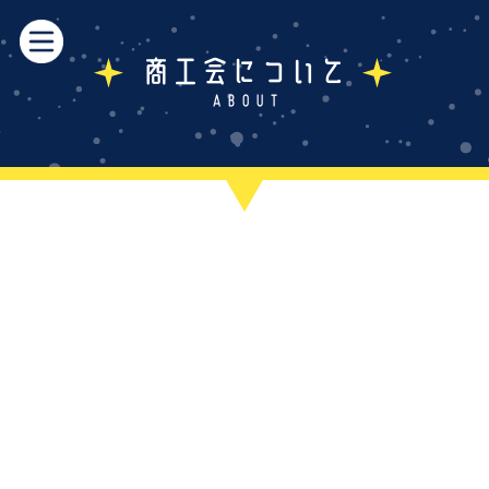
商工会について
ABOUT